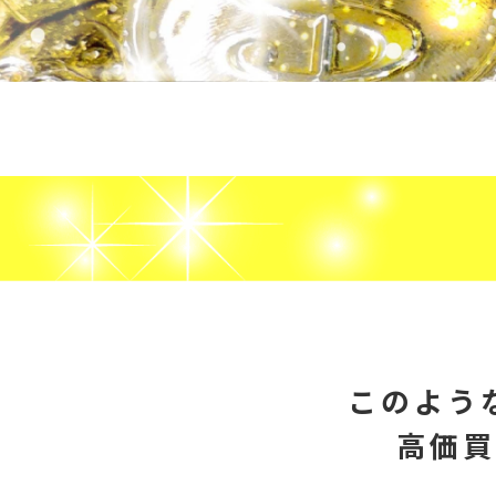
このよう
高価買