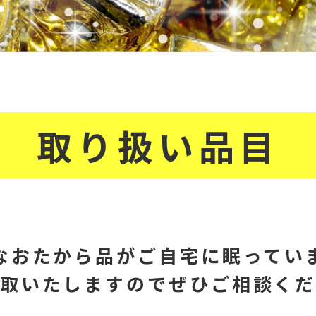
取り扱い品目
なおたから品が
ご自宅に眠ってい
取いたしますので
ぜひご相談く