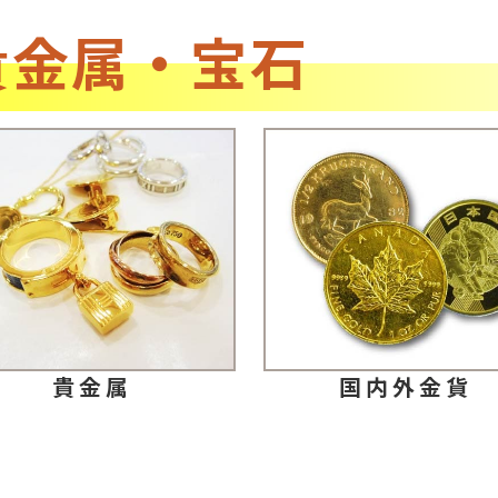
貴金属・宝石
貴金属
国内外金貨