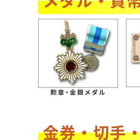
勲章・金銀メダル
金券・切手