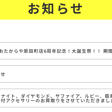
お知らせ
！おたからや恩田町店6周年記念！大誕生祭！！ 期
らせ
ザナイト、ダイヤモンド、サファイア、ルビー、翡
石付アクセサリーのお買取りをさせていただきまし