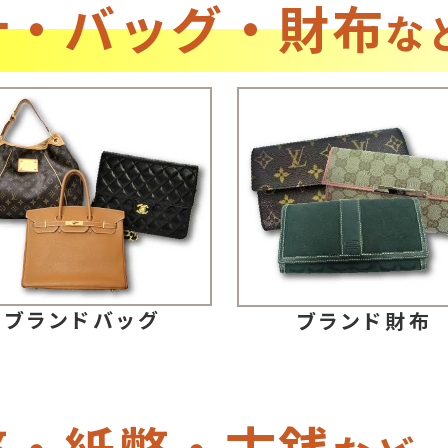
計・バッグ・財布
な
ブランドバッグ
ブランド財布
幣・紙幣・古銭