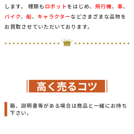
します。 種類も
ロボット
をはじめ、
飛行機
、
車
、
バイク
、
船
、
キャラクター
などさまざまな品物を
お買取させていただいております。
高く売るコツ
箱、説明書等がある場合は商品と一緒にお持ち
下さい。