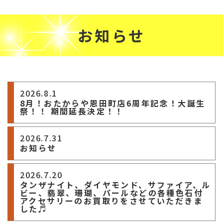
お知らせ
2026.8.1
8月！おたからや恩田町店6周年記念！大誕生
祭！！ 期間延長決定！！
2026.7.31
お知らせ
2026.7.20
タンザナイト、ダイヤモンド、サファイア、ル
ビー、翡翠、珊瑚、パールなどの各種色石付
アクセサリーのお買取りをさせていただきま
した♬