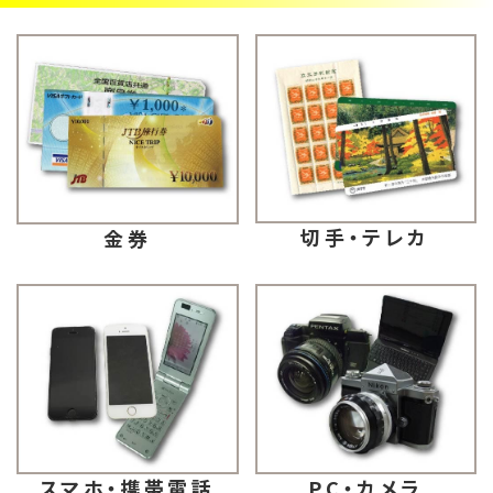
切手・テレカ
金券
スマホ・携帯電話
PC・カメラ