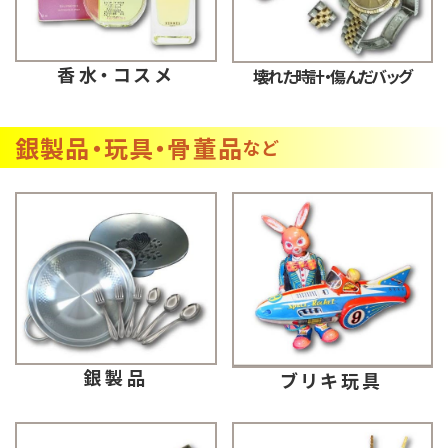
香水・コスメ
壊れた時計・傷んだバッグ
銀製品・玩具・骨董品
など
銀製品
ブリキ玩具