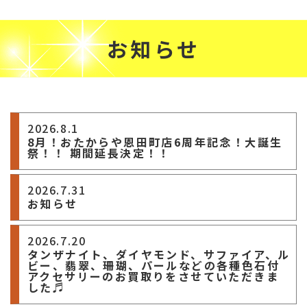
お知らせ
2026.8.1
8月！おたからや恩田町店6周年記念！大誕生
祭！！ 期間延長決定！！
2026.7.31
お知らせ
2026.7.20
タンザナイト、ダイヤモンド、サファイア、ル
ビー、翡翠、珊瑚、パールなどの各種色石付
アクセサリーのお買取りをさせていただきま
した♬