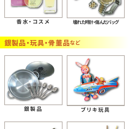
香水・コスメ
壊れた時計・傷んだバッグ
銀製品・玩具・骨董品
など
銀製品
ブリキ玩具