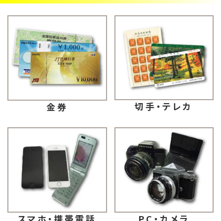
切手・テレカ
金券
スマホ・携帯電話
PC・カメラ