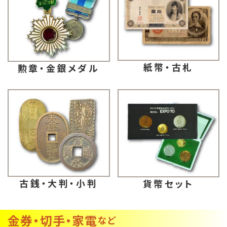
紙幣・古札
勲章・金銀メダル
古銭・大判・小判
貨幣セット
金券・切手・家電
など