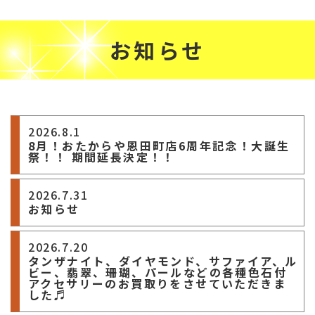
お知らせ
2026.8.1
8月！おたからや恩田町店6周年記念！大誕生
祭！！ 期間延長決定！！
2026.7.31
お知らせ
2026.7.20
タンザナイト、ダイヤモンド、サファイア、ル
ビー、翡翠、珊瑚、パールなどの各種色石付
アクセサリーのお買取りをさせていただきま
した♬