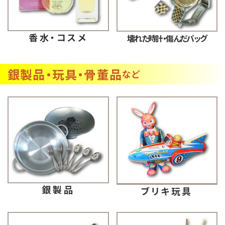
香水・コスメ
壊れた時計・傷んだバッグ
銀製品・玩具・骨董品
など
銀製品
ブリキ玩具