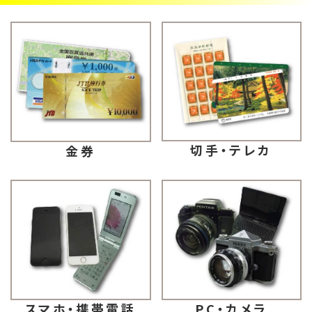
切手・テレカ
金券
スマホ・携帯電話
PC・カメラ