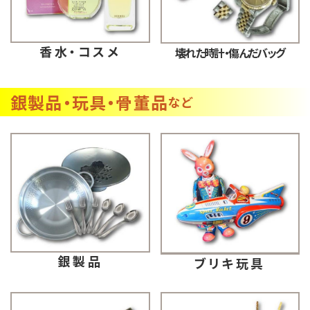
香水・コスメ
壊れた時計・傷んだバッグ
銀製品・玩具・骨董品
など
銀製品
ブリキ玩具