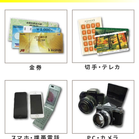
切手・テレカ
金券
スマホ・携帯電話
PC・カメラ