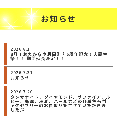
お知らせ
2026.8.1
8月！おたからや恩田町店6周年記念！大誕生
祭！！ 期間延長決定！！
2026.7.31
お知らせ
2026.7.20
タンザナイト、ダイヤモンド、サファイア、ル
ビー、翡翠、珊瑚、パールなどの各種色石付
アクセサリーのお買取りをさせていただきま
した♬