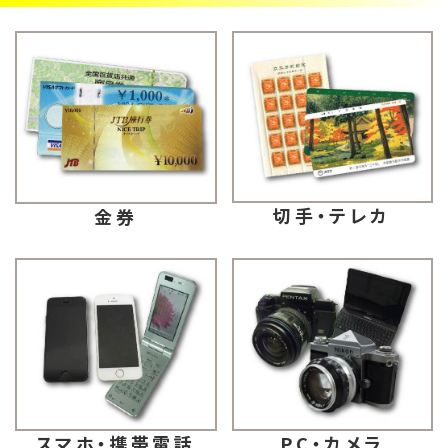
切手・テレカ
金券
スマホ・携帯電話
PC・カメラ