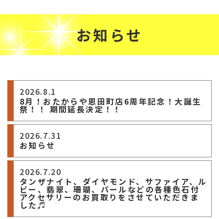
お知らせ
2026.8.1
8月！おたからや恩田町店6周年記念！大誕生
祭！！ 期間延長決定！！
2026.7.31
お知らせ
2026.7.20
タンザナイト、ダイヤモンド、サファイア、ル
ビー、翡翠、珊瑚、パールなどの各種色石付
アクセサリーのお買取りをさせていただきま
した♬