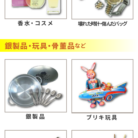
香水・コスメ
壊れた時計・傷んだバッグ
銀製品・玩具・骨董品
など
銀製品
ブリキ玩具