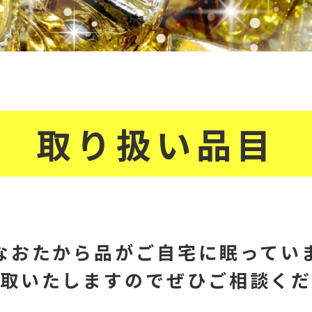
取り扱い品目
なおたから品が
ご自宅に眠ってい
取いたしますので
ぜひご相談く