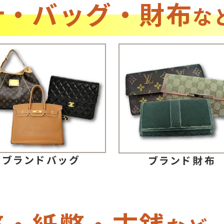
計・バッグ・財布
な
ブランドバッグ
ブランド財布
幣・紙幣・古銭