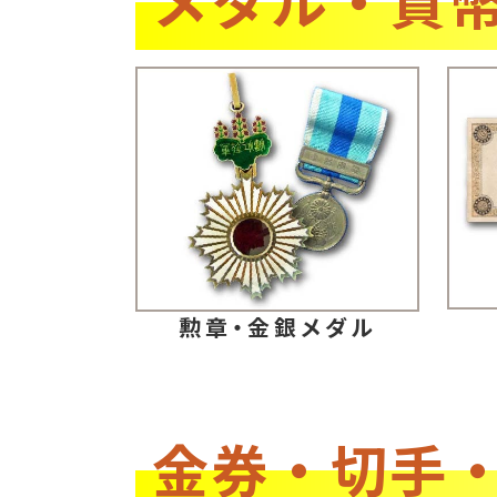
勲章・金銀メダル
金券・切手