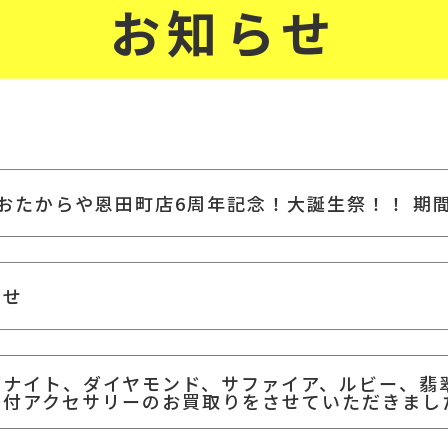
お知らせ
！おたからや恩田町店6周年記念！大誕生祭！！ 期
らせ
ザナイト、ダイヤモンド、サファイア、ルビー、翡
石付アクセサリーのお買取りをさせていただきまし