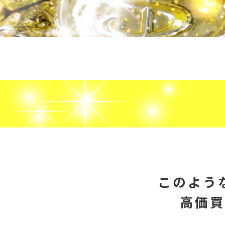
このよう
高価買