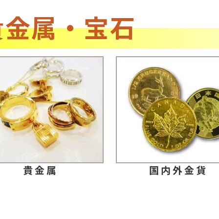
貴金属・宝石
貴金属
国内外金貨