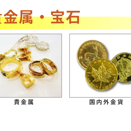
貴金属・宝石
貴金属
国内外金貨