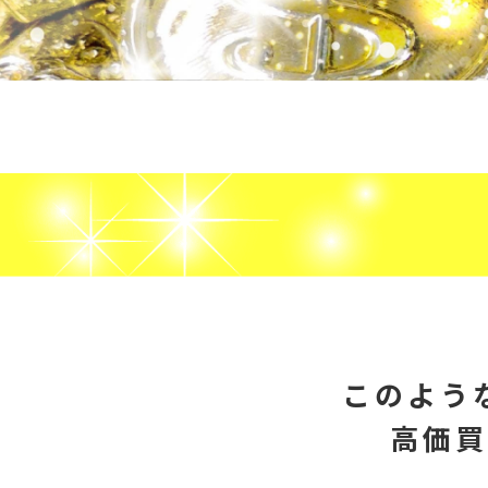
このよう
高価買