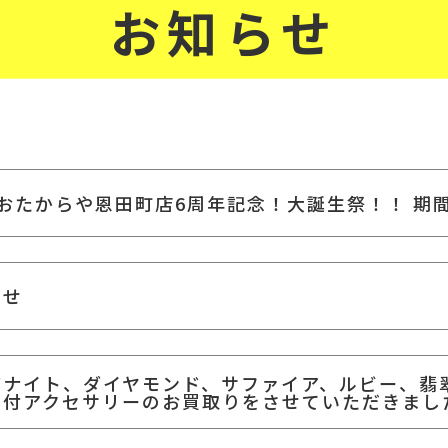
お知らせ
！おたからや恩田町店6周年記念！大誕生祭！！ 期
らせ
ザナイト、ダイヤモンド、サファイア、ルビー、翡
石付アクセサリーのお買取りをさせていただきまし