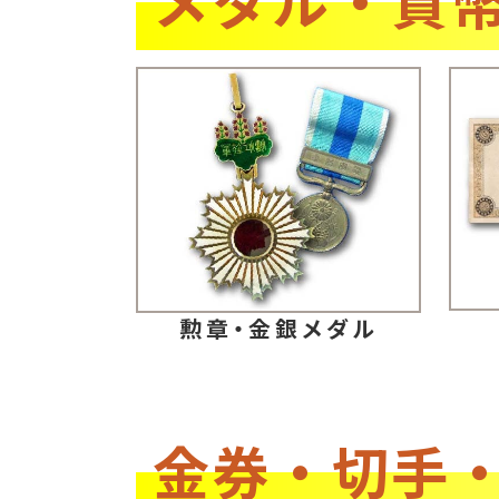
勲章・金銀メダル
金券・切手