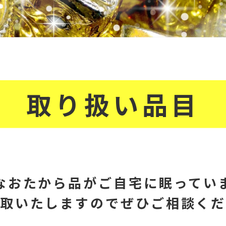
取り扱い品目
なおたから品が
ご自宅に眠ってい
取いたしますので
ぜひご相談く