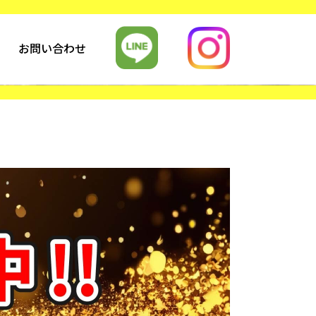
お問い合わせ