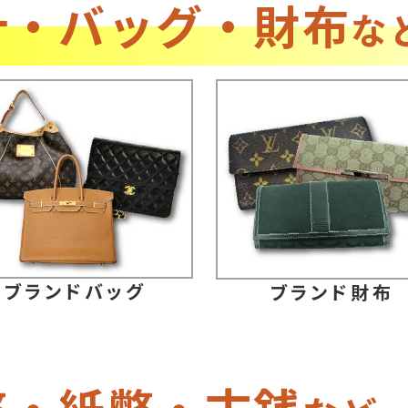
計・バッグ・財布
な
ブランドバッグ
ブランド財布
幣・紙幣・古銭