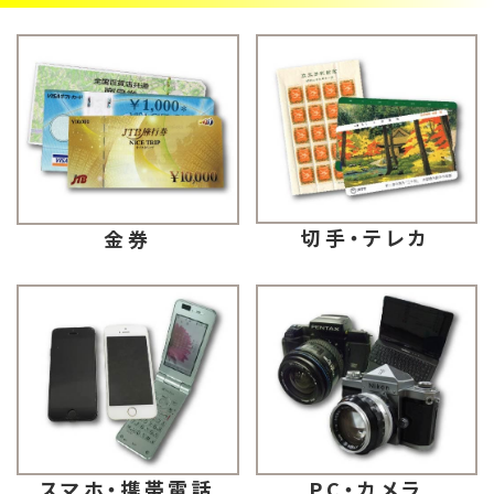
切手・テレカ
金券
スマホ・携帯電話
PC・カメラ