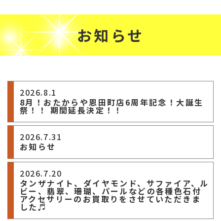
お知らせ
2026.8.1
8月！おたからや恩田町店6周年記念！大誕生
祭！！ 期間延長決定！！
2026.7.31
お知らせ
2026.7.20
タンザナイト、ダイヤモンド、サファイア、ル
ビー、翡翠、珊瑚、パールなどの各種色石付
アクセサリーのお買取りをさせていただきま
した♬