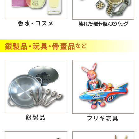
香水・コスメ
壊れた時計・傷んだバッグ
銀製品・玩具・骨董品
など
銀製品
ブリキ玩具