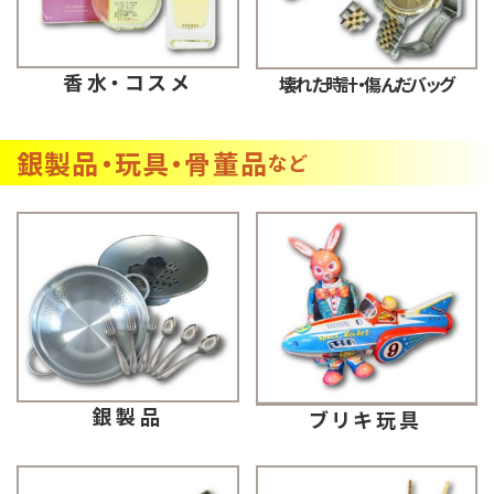
香水・コスメ
壊れた時計・傷んだバッグ
銀製品・玩具・骨董品
など
銀製品
ブリキ玩具