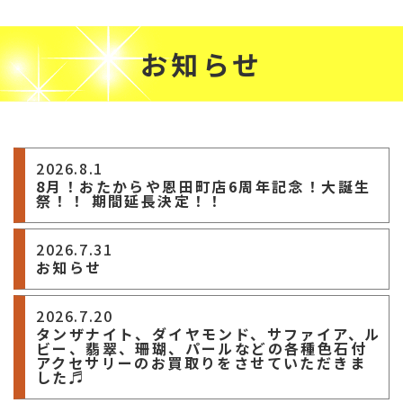
お知らせ
2026.8.1
8月！おたからや恩田町店6周年記念！大誕生
祭！！ 期間延長決定！！
2026.7.31
お知らせ
2026.7.20
タンザナイト、ダイヤモンド、サファイア、ル
ビー、翡翠、珊瑚、パールなどの各種色石付
アクセサリーのお買取りをさせていただきま
した♬