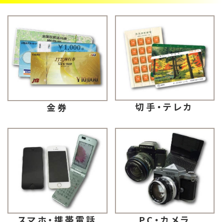
切手・テレカ
金券
スマホ・携帯電話
PC・カメラ