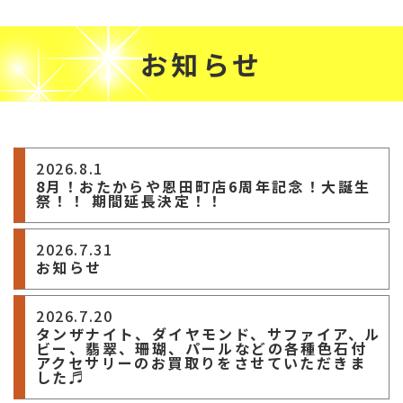
お知らせ
2026.8.1
8月！おたからや恩田町店6周年記念！大誕生
祭！！ 期間延長決定！！
2026.7.31
お知らせ
2026.7.20
タンザナイト、ダイヤモンド、サファイア、ル
ビー、翡翠、珊瑚、パールなどの各種色石付
アクセサリーのお買取りをさせていただきま
した♬