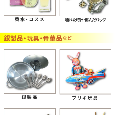
香水・コスメ
壊れた時計・傷んだバッグ
銀製品・玩具・骨董品
など
銀製品
ブリキ玩具