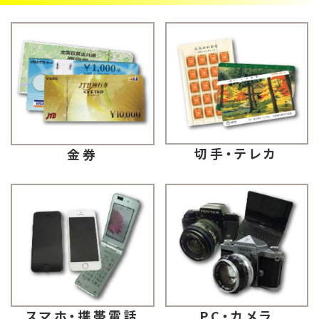
切手・テレカ
金券
スマホ・携帯電話
PC・カメラ