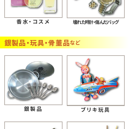
香水・コスメ
壊れた時計・傷んだバッグ
銀製品・玩具・骨董品
など
銀製品
ブリキ玩具