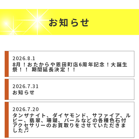
お知らせ
2026.8.1
8月！おたからや恩田町店6周年記念！大誕生
祭！！ 期間延長決定！！
2026.7.31
お知らせ
2026.7.20
タンザナイト、ダイヤモンド、サファイア、ル
ビー、翡翠、珊瑚、パールなどの各種色石付
アクセサリーのお買取りをさせていただきま
した♬