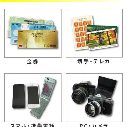
切手・テレカ
金券
スマホ・携帯電話
PC・カメラ