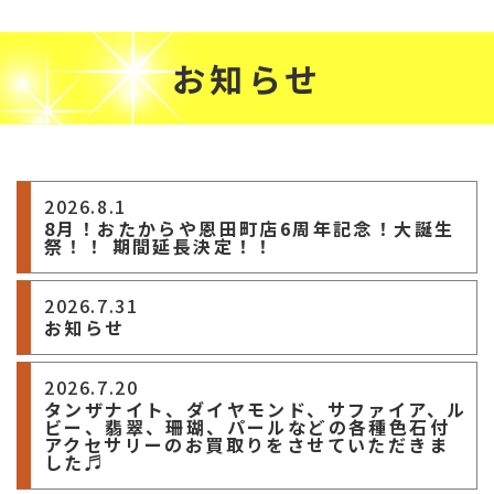
お知らせ
2026.8.1
8月！おたからや恩田町店6周年記念！大誕生
祭！！ 期間延長決定！！
2026.7.31
お知らせ
2026.7.20
タンザナイト、ダイヤモンド、サファイア、ル
ビー、翡翠、珊瑚、パールなどの各種色石付
アクセサリーのお買取りをさせていただきま
した♬