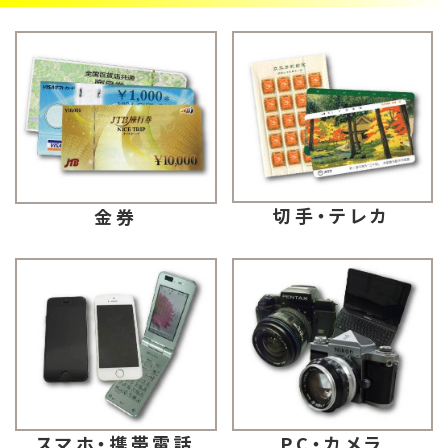
切手・テレカ
金券
スマホ・携帯電話
PC・カメラ