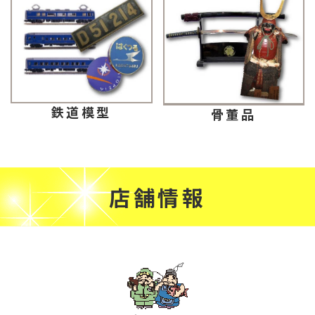
鉄道模型
骨董品
店舗情報