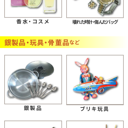
香水・コスメ
壊れた時計・傷んだバッグ
銀製品・玩具・骨董品
など
銀製品
ブリキ玩具