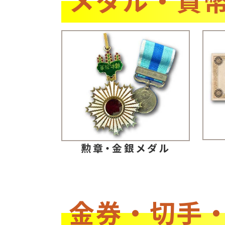
勲章・金銀メダル
金券・切手