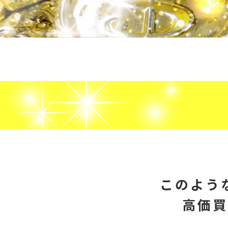
このよう
高価買