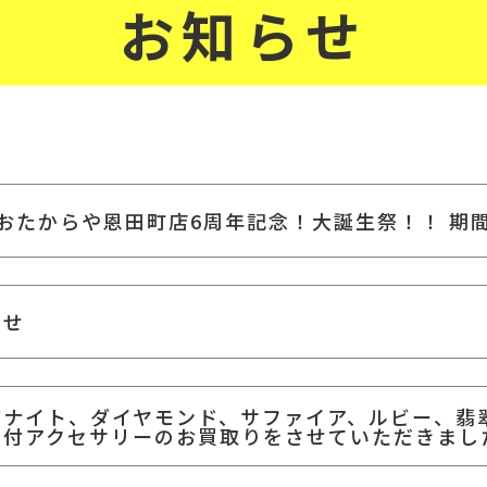
お知らせ
！おたからや恩田町店6周年記念！大誕生祭！！ 期
らせ
ザナイト、ダイヤモンド、サファイア、ルビー、翡
石付アクセサリーのお買取りをさせていただきまし