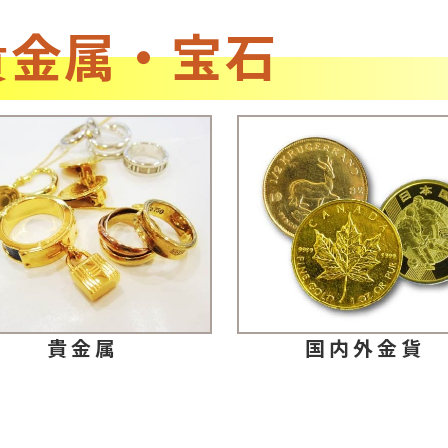
貴金属・宝石
貴金属
国内外金貨