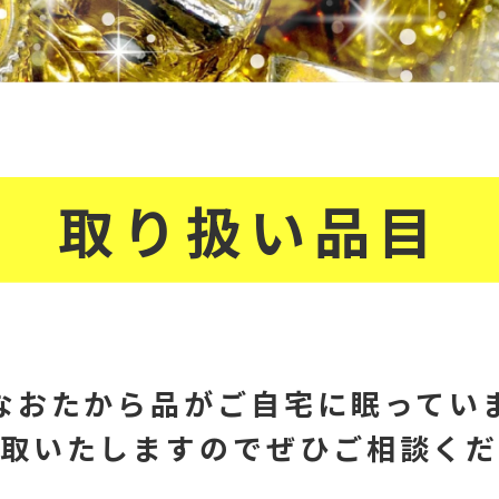
取り扱い品目
なおたから品が
ご自宅に眠ってい
取いたしますので
ぜひご相談く