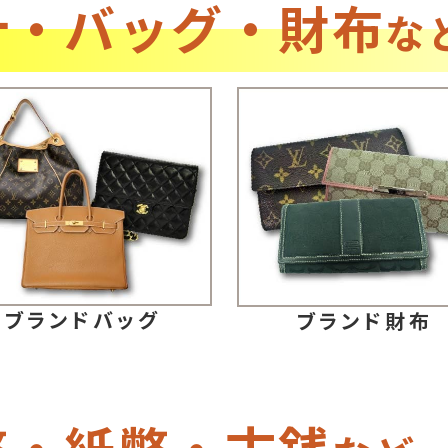
計・バッグ・財布
な
ブランドバッグ
ブランド財布
幣・紙幣・古銭