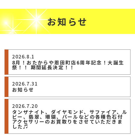
お知らせ
2026.8.1
8月！おたからや恩田町店6周年記念！大誕生
祭！！ 期間延長決定！！
2026.7.31
お知らせ
2026.7.20
タンザナイト、ダイヤモンド、サファイア、ル
ビー、翡翠、珊瑚、パールなどの各種色石付
アクセサリーのお買取りをさせていただきま
した♬