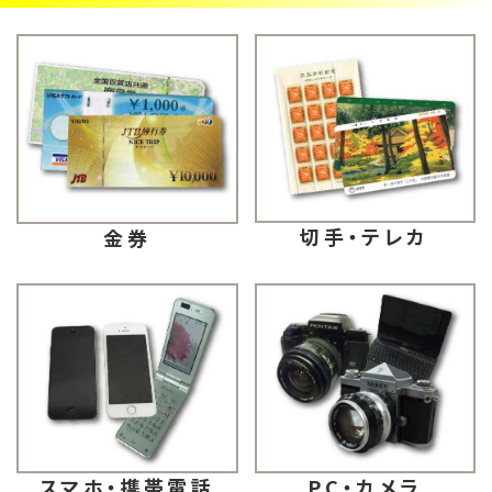
切手・テレカ
金券
スマホ・携帯電話
PC・カメラ