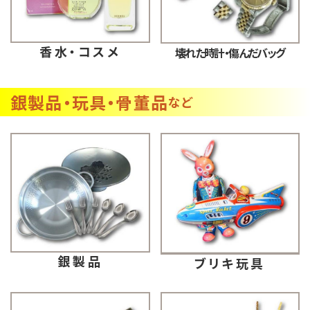
香水・コスメ
壊れた時計・傷んだバッグ
銀製品・玩具・骨董品
など
銀製品
ブリキ玩具