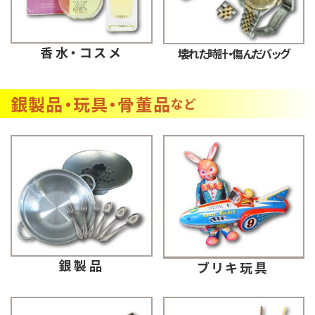
香水・コスメ
壊れた時計・傷んだバッグ
銀製品・玩具・骨董品
など
銀製品
ブリキ玩具