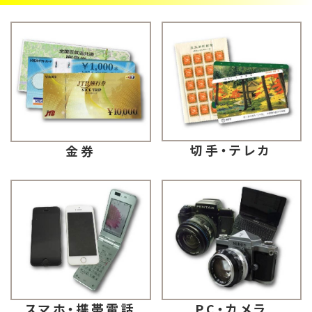
切手・テレカ
金券
スマホ・携帯電話
PC・カメラ