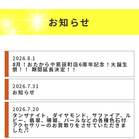
お知らせ
2026.8.1
8月！おたからや恩田町店6周年記念！大誕生
祭！！ 期間延長決定！！
2026.7.31
お知らせ
2026.7.20
タンザナイト、ダイヤモンド、サファイア、ル
ビー、翡翠、珊瑚、パールなどの各種色石付
アクセサリーのお買取りをさせていただきま
した♬