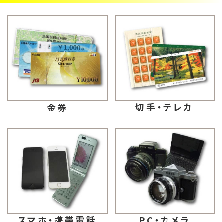
切手・テレカ
金券
スマホ・携帯電話
PC・カメラ