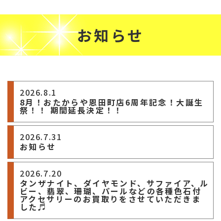
お知らせ
2026.8.1
8月！おたからや恩田町店6周年記念！大誕生
祭！！ 期間延長決定！！
2026.7.31
お知らせ
2026.7.20
タンザナイト、ダイヤモンド、サファイア、ル
ビー、翡翠、珊瑚、パールなどの各種色石付
アクセサリーのお買取りをさせていただきま
した♬