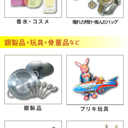
香水・コスメ
壊れた時計・傷んだバッグ
銀製品・玩具・骨董品
など
銀製品
ブリキ玩具