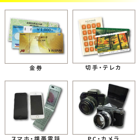
切手・テレカ
金券
スマホ・携帯電話
PC・カメラ