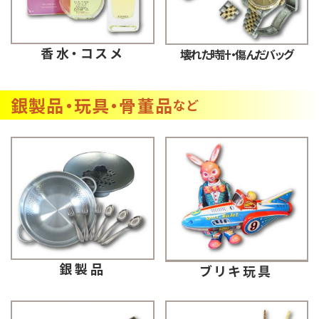
香水・コスメ
壊れた時計・傷んだバッグ
銀製品・玩具・骨董品
など
銀製品
ブリキ玩具