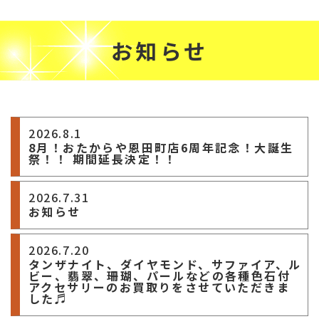
お知らせ
2026.8.1
8月！おたからや恩田町店6周年記念！大誕生
祭！！ 期間延長決定！！
2026.7.31
お知らせ
2026.7.20
タンザナイト、ダイヤモンド、サファイア、ル
ビー、翡翠、珊瑚、パールなどの各種色石付
アクセサリーのお買取りをさせていただきま
した♬