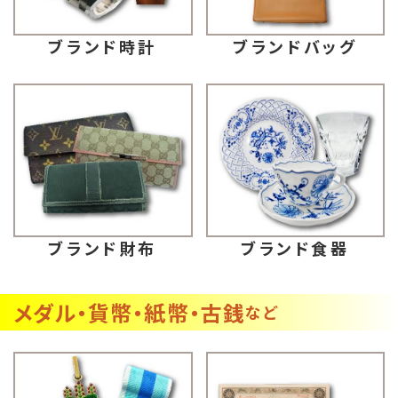
ブランドバッグ
ブランド時計
ブランド財布
ブランド食器
メダル・貨幣・紙幣・古銭
など