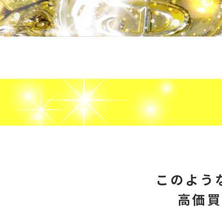
このよう
高価買