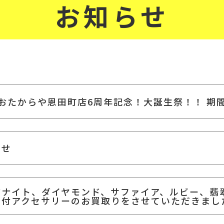
お知らせ
！おたからや恩田町店6周年記念！大誕生祭！！ 期
らせ
ザナイト、ダイヤモンド、サファイア、ルビー、翡
石付アクセサリーのお買取りをさせていただきまし