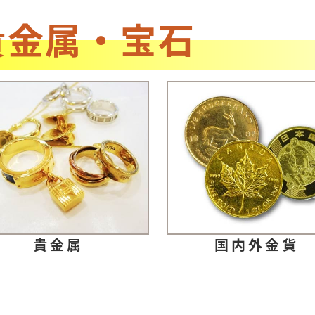
貴金属・宝石
貴金属
国内外金貨