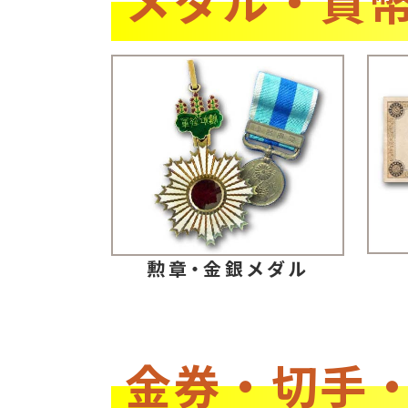
勲章・金銀メダル
金券・切手