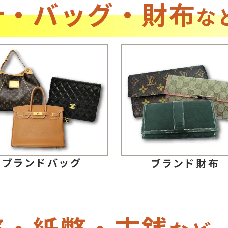
計・バッグ・財布
な
ブランドバッグ
ブランド財布
幣・紙幣・古銭