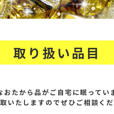
取り扱い品目
なおたから品が
ご自宅に眠ってい
取いたしますので
ぜひご相談く