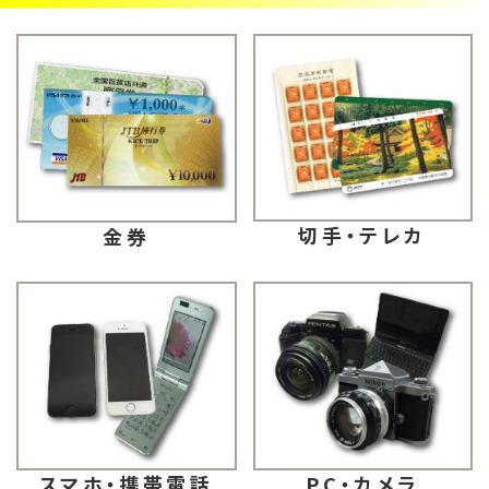
切手・テレカ
金券
スマホ・携帯電話
PC・カメラ