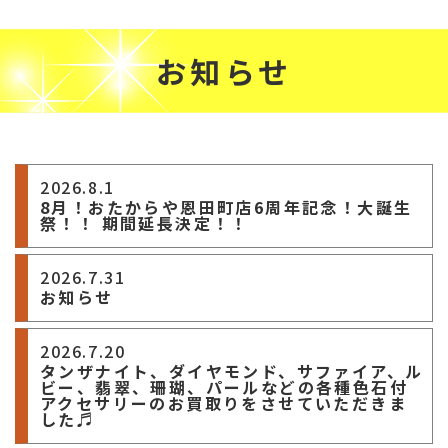
お知らせ
2026.8.1
8月！おたからや恩田町店6周年記念！大誕生
祭！！ 期間延長決定！！
2026.7.31
お知らせ
2026.7.20
タンザナイト、ダイヤモンド、サファイア、ル
ビー、翡翠、珊瑚、パールなどの各種色石付
アクセサリーのお買取りをさせていただきま
した♬