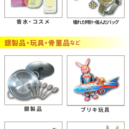
香水・コスメ
壊れた時計・傷んだバッグ
銀製品・玩具・骨董品
など
銀製品
ブリキ玩具