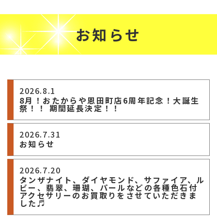
お知らせ
2026.8.1
8月！おたからや恩田町店6周年記念！大誕生
祭！！ 期間延長決定！！
2026.7.31
お知らせ
2026.7.20
タンザナイト、ダイヤモンド、サファイア、ル
ビー、翡翠、珊瑚、パールなどの各種色石付
アクセサリーのお買取りをさせていただきま
した♬