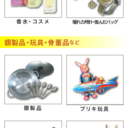
香水・コスメ
壊れた時計・傷んだバッグ
銀製品・玩具・骨董品
など
銀製品
ブリキ玩具