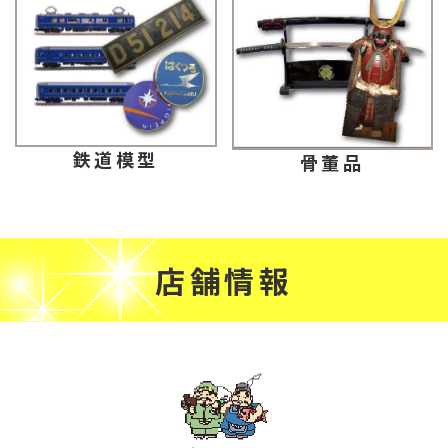
鉄道模型
骨董品
店舗情報