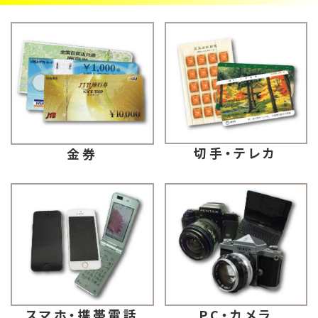
切手・テレカ
金券
スマホ・携帯電話
PC・カメラ