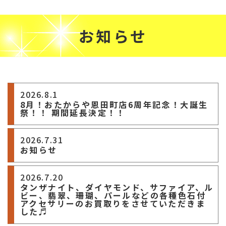
お知らせ
2026.8.1
8月！おたからや恩田町店6周年記念！大誕生
祭！！ 期間延長決定！！
2026.7.31
お知らせ
2026.7.20
タンザナイト、ダイヤモンド、サファイア、ル
ビー、翡翠、珊瑚、パールなどの各種色石付
アクセサリーのお買取りをさせていただきま
した♬