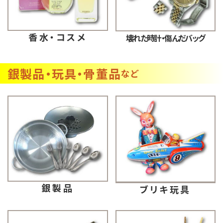
香水・コスメ
壊れた時計・傷んだバッグ
銀製品・玩具・骨董品
など
銀製品
ブリキ玩具