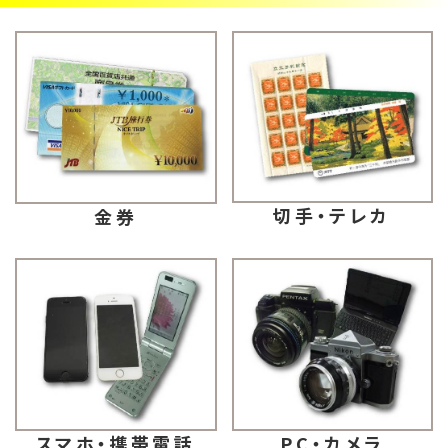
切手・テレカ
金券
スマホ・携帯電話
PC・カメラ